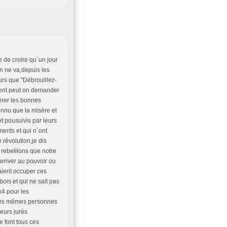
e de croire qu´un jour
en ne va,depuis les
urs que "Débrouillez-
ment peut on demander
rer les bonnes
onnu que la misère et
et pousuivis par leurs
ents et qui n´ont
révolution,je dis
rebellions que notre
arriver au pouvoir ou
vaient occuper ces
ois et qui ne sait pas
x4 pour les
.Les mêmes personnes
leurs jurés
 font tous ces