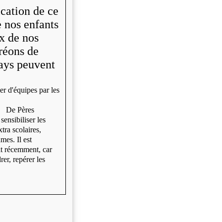
cation de ce
 nos enfants
x de nos
réons de
pays peuvent
r d'équipes par les
i? De Pères
sensibiliser les
tra scolaires,
mes. Il est
it récemment, car
er, repérer les