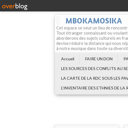
MBOKAMOSIKA
Cet espace se veut un lieu de rencontr
Tout étranger connaissant ou voulant f
aborderons des sujets culturels en fran
devise:réduire la distance qui nous sép
à notre musique dans toute sa diversi
Accueil
FAIRE UN DON
P
LES SOURCES DES CONFLITS AU S
LA CARTE DE LA RDC SOUS LES PA
L'INVENTAIRE DES ETHNIES DE LA 