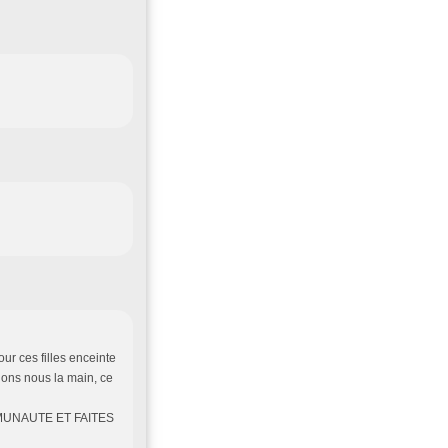
ur ces filles enceinte
dons nous la main, ce
MMUNAUTE ET FAITES