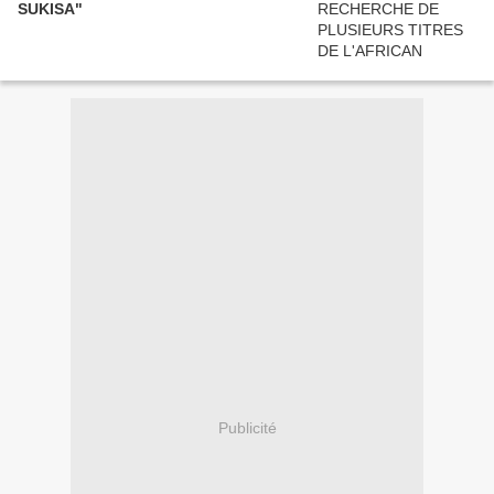
SUKISA"
Publicité