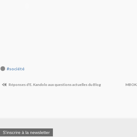
#société
Réponses d'E. Kandolo aux questions actuelles du Blog
MBOKA
S'inscrire à la newsletter