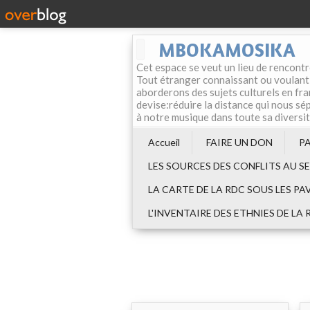
MBOKAMOSIKA
Cet espace se veut un lieu de rencontr
Tout étranger connaissant ou voulant f
aborderons des sujets culturels en fran
devise:réduire la distance qui nous sép
à notre musique dans toute sa diversi
Accueil
FAIRE UN DON
P
LES SOURCES DES CONFLITS AU S
LA CARTE DE LA RDC SOUS LES PA
L'INVENTAIRE DES ETHNIES DE LA 