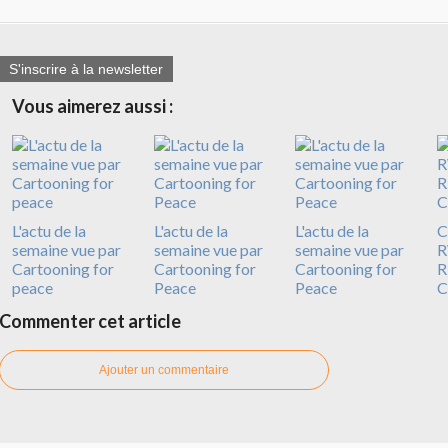
S'inscrire à la newsletter
Vous aimerez aussi :
L'actu de la
L'actu de la
L'actu de la
C
semaine vue par
semaine vue par
semaine vue par
R
Cartooning for
Cartooning for
Cartooning for
R
peace
Peace
Peace
C
Commenter cet article
Ajouter un commentaire