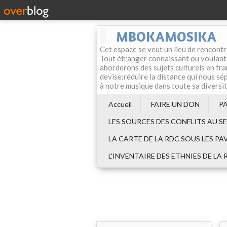
MBOKAMOSIKA
Cet espace se veut un lieu de rencontr
Tout étranger connaissant ou voulant f
aborderons des sujets culturels en fran
devise:réduire la distance qui nous sép
à notre musique dans toute sa diversi
Accueil
FAIRE UN DON
P
LES SOURCES DES CONFLITS AU S
LA CARTE DE LA RDC SOUS LES PA
L'INVENTAIRE DES ETHNIES DE LA 