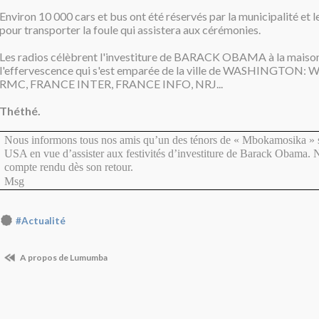
Environ 10 000 cars et bus ont été réservés par la municipalité et le
pour transporter la foule qui assistera aux cérémonies.
Les radios célèbrent l'investiture de BARACK OBAMA à la maison
l'effervescence qui s'est emparée de la ville de WASHINGTON:
RMC, FRANCE INTER, FRANCE INFO, NRJ...
Théthé.
Nous informons tous nos amis qu’un des ténors de « Mbokamosika » s
USA en vue d’assister aux festivités d’investiture de Barack Obama. 
compte rendu dès son retour.
Msg
#Actualité
A propos de Lumumba