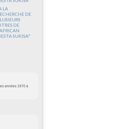
A LA
ECHERCHE DE
LUSIEURS
ITRES DE
'AFRICAN
IESTA SUKISA"
 les années 1970 à