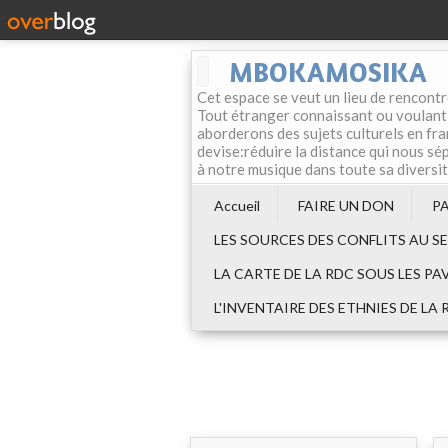
MBOKAMOSIKA
Cet espace se veut un lieu de rencontr
Tout étranger connaissant ou voulant f
aborderons des sujets culturels en fran
devise:réduire la distance qui nous sép
à notre musique dans toute sa diversi
Accueil
FAIRE UN DON
P
LES SOURCES DES CONFLITS AU S
LA CARTE DE LA RDC SOUS LES PA
L'INVENTAIRE DES ETHNIES DE LA 