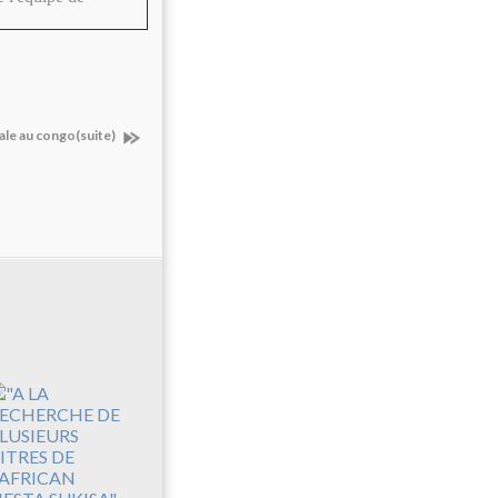
ale au congo(suite)