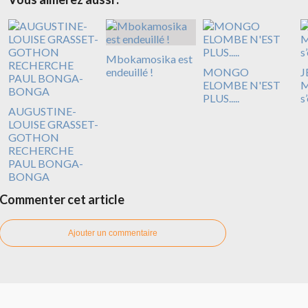
Mbokamosika est
endeuillé !
MONGO
J
ELOMBE N'EST
M
PLUS.....
s
AUGUSTINE-
LOUISE GRASSET-
GOTHON
RECHERCHE
PAUL BONGA-
BONGA
Commenter cet article
Ajouter un commentaire