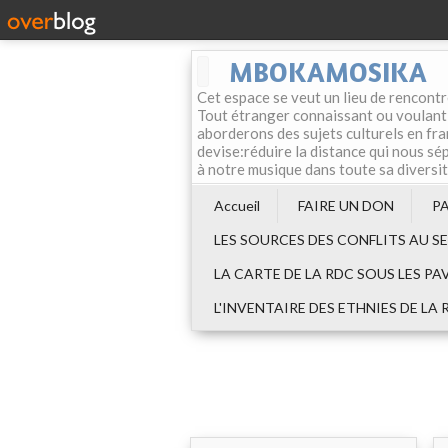
MBOKAMOSIKA
Cet espace se veut un lieu de rencontr
Tout étranger connaissant ou voulant f
aborderons des sujets culturels en fran
devise:réduire la distance qui nous sép
à notre musique dans toute sa diversi
Accueil
FAIRE UN DON
P
LES SOURCES DES CONFLITS AU S
LA CARTE DE LA RDC SOUS LES PA
L'INVENTAIRE DES ETHNIES DE LA 