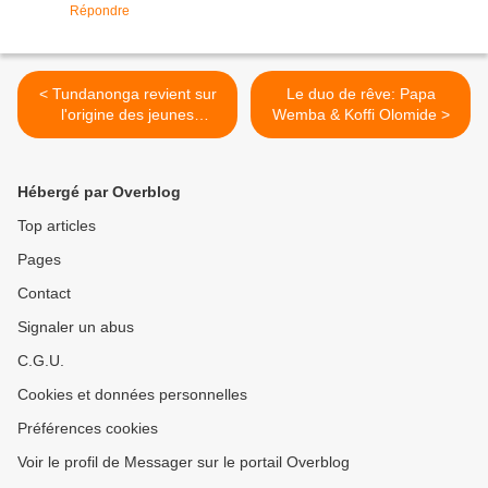
Répondre
< Tundanonga revient sur
Le duo de rêve: Papa
l'origine des jeunes
Wemba & Koffi Olomide >
orchestres
Hébergé par Overblog
Top articles
Pages
Contact
Signaler un abus
C.G.U.
Cookies et données personnelles
Préférences cookies
Voir le profil de Messager sur le portail Overblog