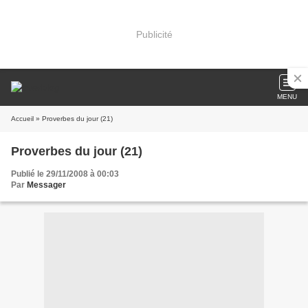
Publicité
MENU
Accueil
» Proverbes du jour (21)
Proverbes du jour (21)
Publié le 29/11/2008 à 00:03
Par
Messager