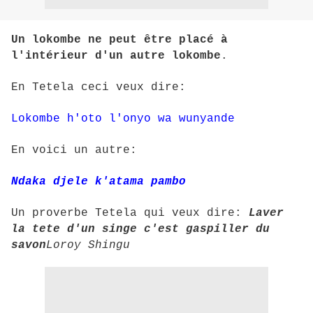
Un lokombe ne peut être placé à
l'intérieur d'un autre lokombe
.
En Tetela ceci veux dire:
Lokombe h'oto l'onyo wa wunyande
En voici un autre:
Ndaka djele k'atama pambo
Un proverbe Tetela qui veux dire:
Laver
la tete d'un singe c'est gaspiller du
savon
Loroy Shingu