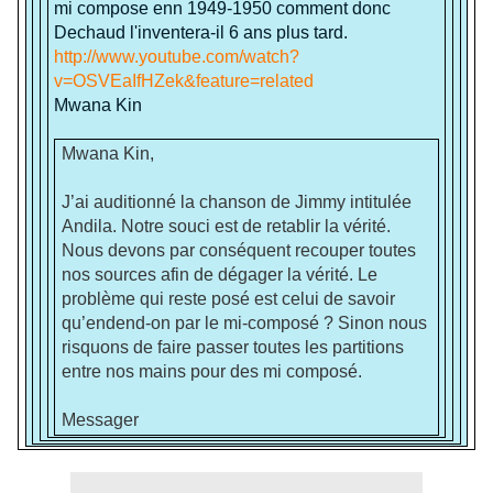
mi compose enn 1949-1950 comment donc
Dechaud l'inventera-il 6 ans plus tard.
http://www.youtube.com/watch?
v=OSVEaIfHZek&feature=related
Mwana Kin
Mwana Kin,
J’ai auditionné la chanson de Jimmy intitulée
Andila. Notre souci est de retablir la vérité.
Nous devons par conséquent recouper toutes
nos sources afin de dégager la vérité. Le
problème qui reste posé est celui de savoir
qu’endend-on par le mi-composé ? Sinon nous
risquons de faire passer toutes les partitions
entre nos mains pour des mi composé.
Messager