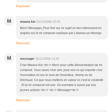
Répondre
M
mwana kin
03/12/2008 15:06
Merci Messager,,Pour finir sur ce sujet un lien interessant en
anglais sur le mi compose explique par Lokassa ya mbongo.
Répondre
M
messager
30/11/2008 14:32
Cher Mwana Kin,<br /> Merci pour cette démonstration de mi
composé. Vous savez cher ami, pour moi ce qui importe c'est
l'innovation et non le nom de l'inventeur, Jimmy ou de
Déchaud. Ce que nous mettons en valeur ici c'est la créativité
. Et la mi composé est une. Un exemple à suivre par nos
jeunes acteuls.<br /> <br /> Messager<br />
Répondre