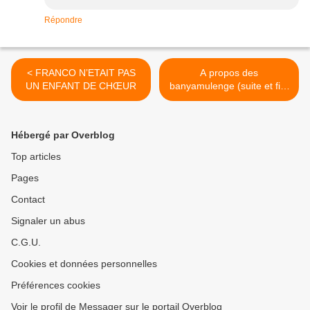
Répondre
< FRANCO N’ETAIT PAS
A propos des
UN ENFANT DE CHŒUR
banyamulenge (suite et fin)
>
Hébergé par Overblog
Top articles
Pages
Contact
Signaler un abus
C.G.U.
Cookies et données personnelles
Préférences cookies
Voir le profil de Messager sur le portail Overblog