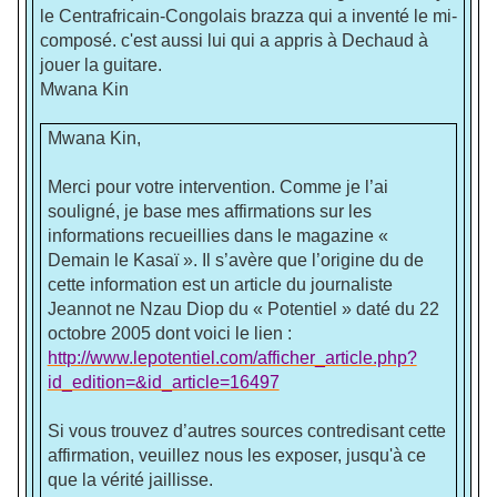
le Centrafricain-Congolais brazza qui a inventé le mi-
composé. c'est aussi lui qui a appris à Dechaud à
jouer la guitare.
Mwana Kin
Mwana Kin,
Merci pour votre intervention. Comme je l’ai
souligné, je base mes affirmations sur les
informations recueillies dans le magazine «
Demain le Kasaï ». Il s’avère que l’origine du de
cette information est un article du journaliste
Jeannot ne Nzau Diop du « Potentiel » daté du 22
octobre 2005 dont voici le lien :
http://www.lepotentiel.com/afficher_article.php?
id_edition=&id_article=16497
Si vous trouvez d’autres sources contredisant cette
affirmation, veuillez nous les exposer, jusqu'à ce
que la vérité jaillisse.