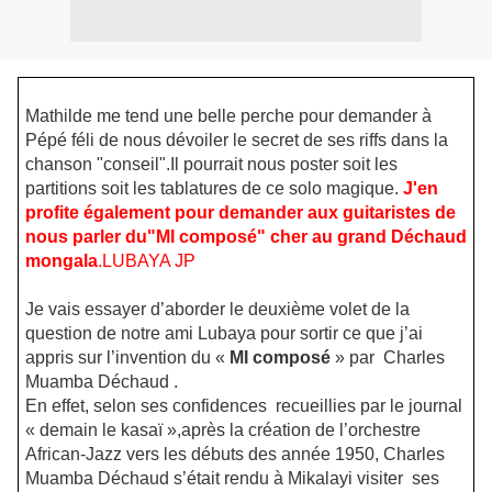
Mathilde me tend une belle perche pour demander à
Pépé féli de nous dévoiler le secret de ses riffs dans la
chanson "conseil".Il pourrait nous poster soit les
partitions soit les tablatures de ce solo magique.
J'en
profite également pour
demander aux guitaristes de
nous parler du"MI composé" cher au grand Déchaud
mongala
.
LUBAYA JP
Je vais essayer d’aborder le deuxième volet de la
question de notre ami Lubaya pour sortir ce que j’ai
appris sur l’invention du «
MI composé
» par
Charles
Muamba Déchaud .
En effet, selon ses confidences recueillies par le journal
« demain le kasaï »,après la création de l’orchestre
African-Jazz vers les débuts des année 1950, Charles
Muamba Déchaud s’était rendu à Mikalayi visiter ses