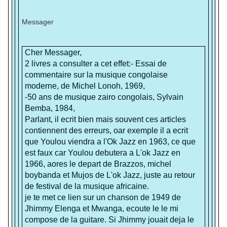
Messager
Cher Messager,
2 livres a consulter a cet effet:- Essai de
commentaire sur la musique congolaise
moderne, de Michel Lonoh, 1969,
-50 ans de musique zairo congolais, Sylvain
Bemba, 1984,
Parlant, il ecrit bien mais souvent ces articles
contiennent des erreurs, oar exemple il a ecrit
que Youlou viendra a l'Ok Jazz en 1963, ce que
est faux car Youlou debutera a L'ok Jazz en
1966, aores le depart de Brazzos, michel
boybanda et Mujos de L'ok Jazz, juste au retour
de festival de la musique africaine.
je te met ce lien sur un chanson de 1949 de
Jhimmy Elenga et Mwanga, ecoute le le mi
compose de la guitare. Si Jhimmy jouait deja le