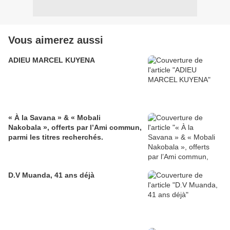
Vous aimerez aussi
ADIEU MARCEL KUYENA
« À la Savana » & « Mobali
Nakobala », offerts par l’Ami commun,
parmi les titres recherchés.
D.V Muanda, 41 ans déjà