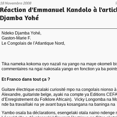
18 Novembre 2008
Réaction d'Emmanuel Kandolo à l'artic
Djamba Yohé
Ndeko Djamba Yohé,
Gaston-Marie F.
Le Congolais de l'Atlantique Nord,
Tika nameka kokoma oyo nazali na yango na maye okomeli bi
commentaires na ngai nakosala yango en fonction ya ba points
Et Franco dans tout ça ?
Guitare électrique ezalaki curiosité mpo na congolais nionso à 
Alexandre, guitariste belge, ayaki na compte ya Editions C
d’Enregistrement du Folklore Africain). Vicky Longomba na 
nde ba travaillaki na ye avant baya kosangana na baninga na 
Yambo osala ba déclarations, esengelaki otala naino ndenge ni