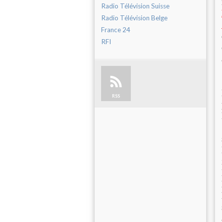
Radio Télévision Suisse
Radio Télévision Belge
France 24
RFI
RSS