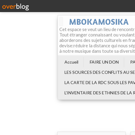
MBOKAMOSIKA
Cet espace se veut un lieu de rencontr
Tout étranger connaissant ou voulant f
aborderons des sujets culturels en fran
devise:réduire la distance qui nous sép
à notre musique dans toute sa diversi
Accueil
FAIRE UN DON
P
LES SOURCES DES CONFLITS AU S
LA CARTE DE LA RDC SOUS LES PA
L'INVENTAIRE DES ETHNIES DE LA 