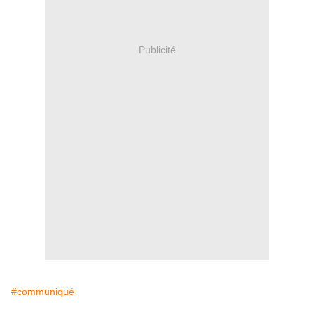
Publicité
#communiqué