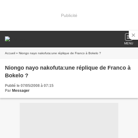
Publicité
MENU
Accueil
» Niongo nayo nakofuta:une réplique de Franco à Bokelo ?
Niongo nayo nakofuta:une réplique de Franco à
Bokelo ?
Publié le 07/05/2008 à 07:15
Par
Messager