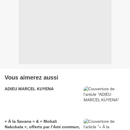
Vous aimerez aussi
ADIEU MARCEL KUYENA
« À la Savana » & « Mobali
Nakobala », offerts par l’Ami commun,