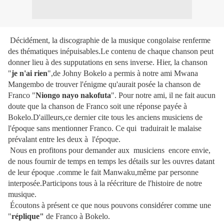
Décidément, la discographie de la musique congolaise renferme
des thématiques inépuisables.Le contenu de chaque chanson peut
donner lieu à des supputations en sens inverse. Hier, la chanson
"
je n'ai rien
",de Johny Bokelo a permis à notre ami Mwana
Mangembo de trouver l'énigme qu'aurait posée la chanson de
Franco "
Niongo nayo nakofuta
". Pour notre ami, il ne fait aucun
doute que la chanson de Franco soit une réponse payée à
Bokelo.D'ailleurs,ce dernier cite tous les anciens musiciens de
l'époque sans mentionner Franco. Ce qui traduirait le malaise
prévalant entre les deux à l'époque.
Nous en profitons pour demander aux musiciens encore envie,
de nous fournir de temps en temps les détails sur les ouvres datant
de leur époque .comme le fait Manwaku,même par personne
interposée.Participons tous à la réécriture de l'histoire de notre
musique.
Écoutons à présent ce que nous pouvons considérer comme une
"
réplique"
de Franco à Bokelo.