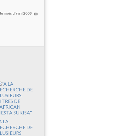
du mois d'avril 2008
A LA
ECHERCHE DE
LUSIEURS