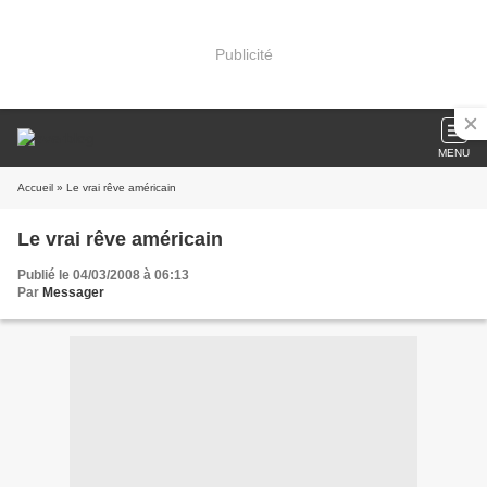
Publicité
MENU
Accueil
» Le vrai rêve américain
Le vrai rêve américain
Publié le 04/03/2008 à 06:13
Par
Messager