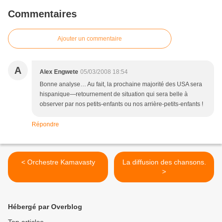
Commentaires
Ajouter un commentaire
A
Alex Engwete
05/03/2008 18:54
Bonne analyse… Au fait, la prochaine majorité des USA sera
hispanique—retournement de situation qui sera belle à
observer par nos petits-enfants ou nos arrière-petits-enfants !
Répondre
< Orchestre Kamavasty
La diffusion des chansons.
>
Hébergé par Overblog