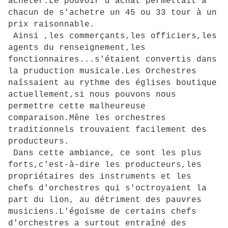
acheter.Le pouvoir d'achat permettait à
chacun de s'achetre un 45 ou 33 tour à un
prix raisonnable.
Ainsi ,les commerçants,les officiers,les
agents du renseignement,les
fonctionnaires...s'étaient convertis dans
la pruduction musicale.Les Orchestres
naîssaient au rythme des églises boutique
actuellement,si nous pouvons nous
permettre cette malheureuse
comparaison.Mêne les orchestres
traditionnels trouvaient facilement des
producteurs.
Dans cette ambiance, ce sont les plus
forts,c'est-à-dire les producteurs,les
propriétaires des instruments et les
chefs d'orchestres qui s'octroyaient la
part du lion, au détriment des pauvres
musiciens.L'égoïsme de certains chefs
d'orchestres a surtout entraîné des