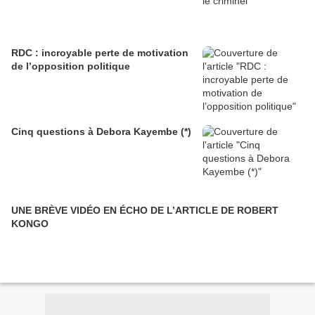
RDC : incroyable perte de motivation
de l’opposition politique
Cinq questions à Debora Kayembe (*)
UNE BRÈVE VIDÉO EN ÉCHO DE L’ARTICLE DE ROBERT
KONGO