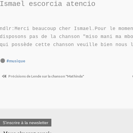
Ismael escorcia atencio
ndlr:Merci beaucoup cher Ismael.Pour le mome
disposons pas de la chanson "miso mani ma mb
qui possède cette chanson veuille bien nous 
#musique
Précisions de Lende sur la chanson "Mathinda"
S'inscrire à la newsletter