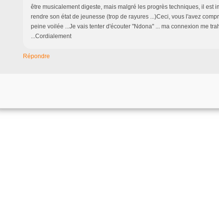
être musicalement digeste, mais malgré les progrès techniques, il est i
rendre son état de jeunesse (trop de rayures ...)Ceci, vous l'avez compri
peine voilée ...Je vais tenter d'écouter "Ndona" ... ma connexion me tr
...Cordialement
Répondre