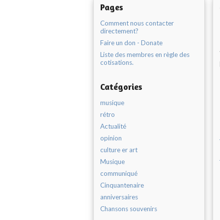
Pages
Comment nous contacter
directement?
Faire un don - Donate
Liste des membres en règle des
cotisations.
Catégories
musique
rétro
Actualité
opinion
culture er art
Musique
communiqué
Cinquantenaire
anniversaires
Chansons souvenirs