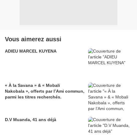
Vous aimerez aussi
ADIEU MARCEL KUYENA
« À la Savana » & « Mobali
Nakobala », offerts par l’Ami commun,
parmi les titres recherchés.
D.V Muanda, 41 ans déjà