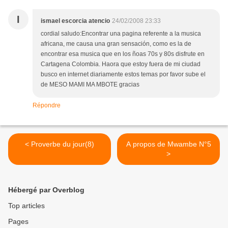
I
ismael escorcia atencio
24/02/2008 23:33
cordial saludo:Encontrar una pagina referente a la musica
africana, me causa una gran sensación, como es la de
encontrar esa musica que en los ñoas 70s y 80s disfrute en
Cartagena Colombia. Haora que estoy fuera de mi ciudad
busco en internet diariamente estos temas por favor sube el
de MESO MAMI MA MBOTE gracias
Répondre
< Proverbe du jour(8)
A propos de Mwambe N°5
>
Hébergé par Overblog
Top articles
Pages