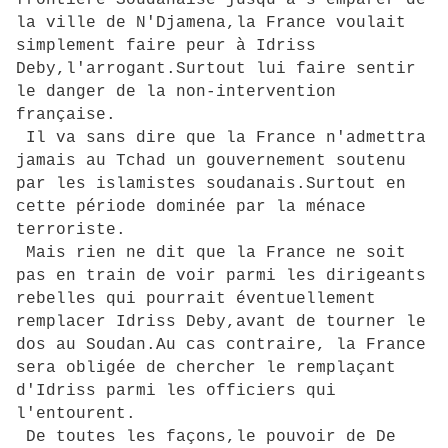
frontière Soudanaise jusqu'à s'emparer de
la ville de N'Djamena,la France voulait
simplement faire peur à Idriss
Deby,l'arrogant.Surtout lui faire sentir
le danger de la non-intervention
française.
Il va sans dire que la France n'admettra
jamais au Tchad un gouvernement soutenu
par les islamistes soudanais.Surtout en
cette période dominée par la ménace
terroriste.
Mais rien ne dit que la France ne soit
pas en train de voir parmi les dirigeants
rebelles qui pourrait éventuellement
remplacer Idriss Deby,avant de tourner le
dos au Soudan.Au cas contraire, la France
sera obligée de chercher le remplaçant
d'Idriss parmi les officiers qui
l'entourent.
De toutes les façons,le pouvoir de De