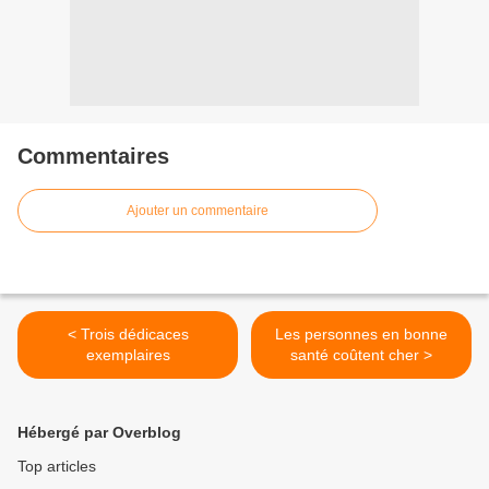
Commentaires
Ajouter un commentaire
< Trois dédicaces
Les personnes en bonne
exemplaires
santé coûtent cher >
Hébergé par Overblog
Top articles