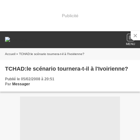
Publicité
MENU
Accueil
» TCHAD:le scénario tournera-t-il à l'Ivoirienne?
TCHAD:le scénario tournera-t-il à l'Ivoirienne?
Publié le 05/02/2008 à 20:51
Par
Messager