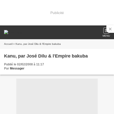
Publicité
MENU
Accueil
» Kanu, par José Dilu & l'Empire bakuba
Kanu, par José Dilu & l'Empire bakuba
Publié le 02/02/2008 à 11:17
Par
Messager