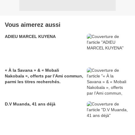
Vous aimerez aussi
ADIEU MARCEL KUYENA
« À la Savana » & « Mobali
Nakobala », offerts par l’Ami commun,
parmi les titres recherchés.
D.V Muanda, 41 ans déjà