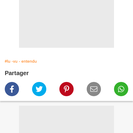
#lu -vu - entendu
Partager