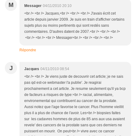
M
Messager
04/11/2010 20:10
<br /> <br /> Jacques,<br /> <br /> <br /> J'avais écrit cet
article depuis janvier 2009. Je suis en train d'afficher certains
sujets plus ou moins pertinents qui sont restés sans
commentaires. D'autres datent de 2007.<br /> <br /> <br />
<br /> <br /> <br /> Messager<br /> <br /> <br /> <br />
Répondre
J
Jacques
04/11/2010 08:54
<br /> <br /> Je viens juste de decouvrir cet article; je ne sais
pas qd est-ce webmaster l'a publie'. Je reagirai
prochainement a cet article. Je resume seulement qu'il ya bcp
de facteurs a risques de type:<br /> racial, alimentaire,
environemental qui contribuent au cancer de la prostate.
Aussi notez que l'age favorise le cancer. Plus l'homme vieillit
plus il a plus de chance de l'avoir. Les<br /> biopsies faites
sur les cadavres hommes de plus de 85 ans aux usa avaient
revele' des cancers de la prostate sans que ces derniers ne
puissent en mourir. On peut<br /> vivre avec ce cancer