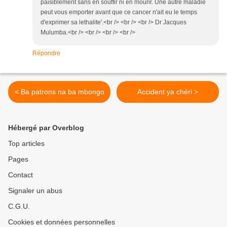
paisiblement sans en souffir ni en mourir. Une autre maladie
peut vous emporter avant que ce cancer n'ait eu le temps
d'exprimer sa lethalite'.<br /> <br /> <br /> Dr Jacques
Mulumba.<br /> <br /> <br /> <br />
Répondre
< Ba patrons na ba mbongo
Accident ya chéri >
Hébergé par Overblog
Top articles
Pages
Contact
Signaler un abus
C.G.U.
Cookies et données personnelles