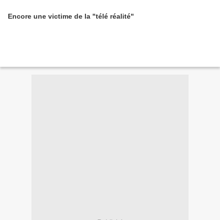
Encore une victime de la "télé réalité"