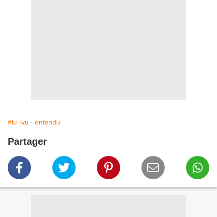
#lu -vu - entendu
Partager