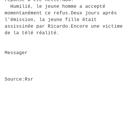
réponse a été nette:NON.
Humilié, le jeune homme a accepté
momentanément ce refus.Deux jours après
l'émission, la jeune fille était
assissinée par Ricardo.Encore une victime
de la télé réalité.
Messager
Source:Rsr