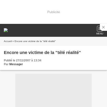
Publicité
MENU
Accueil
» Encore une victime de la "télé réalité"
Encore une victime de la "télé réalité"
Publié le 27/11/2007 à 13:34
Par
Messager