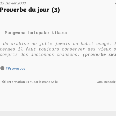
15 Janvier 2008
Proverbe du jour (3)
Mungwana hatupake kikama
Un arabisé ne jette jamais un habit usagé. 
termes il faut toujours conserver des vieux 
compris des anciennes chansons. (
proverbe sw
#Proverbes
Information,3171,par le grand Kallé
Ona-Renseig