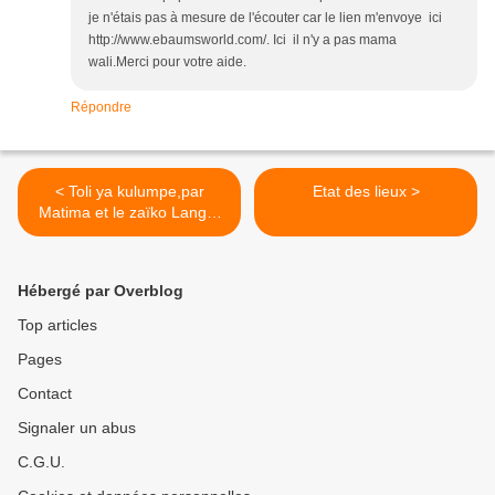
je n'étais pas à mesure de l'écouter car le lien m'envoye ici
http://www.ebaumsworld.com/. Ici il n'y a pas mama
wali.Merci pour votre aide.
Répondre
< Toli ya kulumpe,par
Etat des lieux >
Matima et le zaïko Langa-
Langa
Hébergé par Overblog
Top articles
Pages
Contact
Signaler un abus
C.G.U.