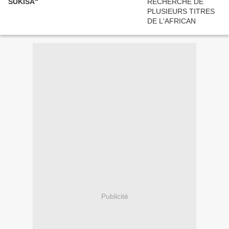
SUKISA"
Publicité