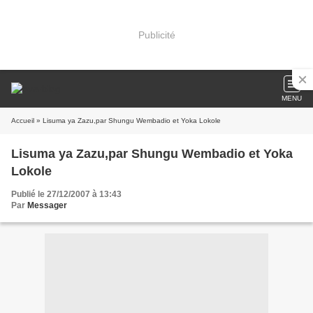
Publicité
MENU
Accueil
» Lisuma ya Zazu,par Shungu Wembadio et Yoka Lokole
Lisuma ya Zazu,par Shungu Wembadio et Yoka
Lokole
Publié le 27/12/2007 à 13:43
Par
Messager