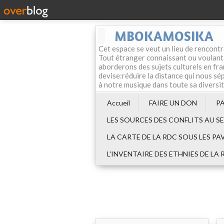
MBOKAMOSIKA
Cet espace se veut un lieu de rencontr
Tout étranger connaissant ou voulant f
aborderons des sujets culturels en fran
devise:réduire la distance qui nous sép
à notre musique dans toute sa diversi
Accueil
FAIRE UN DON
P
LES SOURCES DES CONFLITS AU S
LA CARTE DE LA RDC SOUS LES PA
L'INVENTAIRE DES ETHNIES DE LA 