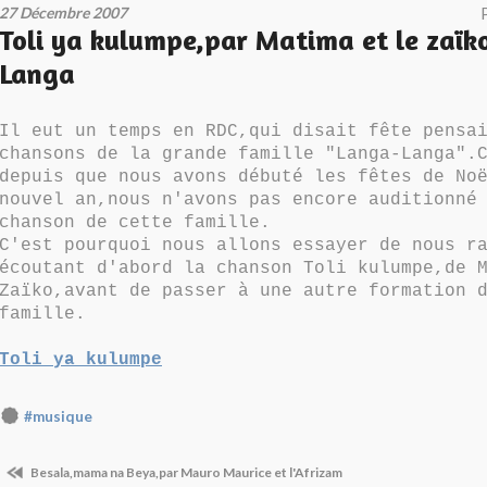
27 Décembre 2007
Toli ya kulumpe,par Matima et le zaïk
Langa
Il eut un temps en RDC,qui disait fête pensa
chansons de la grande famille "Langa-Langa".
depuis que nous avons débuté les fêtes de No
nouvel an,nous n'avons pas encore auditionné
chanson de cette famille.
C'est pourquoi nous allons essayer de nous r
écoutant d'abord la chanson Toli kulumpe,de 
Zaïko,avant de passer à une autre formation 
famille.
Toli ya kulumpe
#musique
Besala,mama na Beya,par Mauro Maurice et l'Afrizam