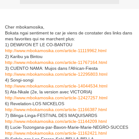
Cher mbokamosika,
Bokata ngai sentiment te car je viens de constater des links dans
mes favorites qui ne marchent plus:
1) DEWAYON ET LE CO-BANTOU
http://www.mbokamosika.com/article-11119962.html
2) Karibu ya Bintou
http://www.mbokamosika.com/article-11767164.html
3) CUENTO NAMA: Mujos dans l'African-Fiesta
http://www.mbokamosika.com/article-12295803.html
4) Songi-songi
http://www.mbokamosika.com/article-14044534.html
5) Ata-Nkale (2e, la version avec VICTORIA)
http://www.mbokamosika.com/article-12427257.html
6) Revelation-LOS NICKELOS
http://www.mbokamosika.com/article-11166387.html
7) Bilinga-Linga-FESTIVAL DES MAQUISARDS
http://www.mbokamosika.com/article-11144209.html
8) Lucie-Tozongana-par-Bavon-Marie-Marie-NEGRO-SUCCES
http://www.mbokamosika.com/article-11162421.html