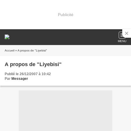
Publicité
MENU
Accueil
» A propos de "Liyebisi"
A propos de "Liyebisi"
Publié le 26/12/2007 à 10:42
Par
Messager