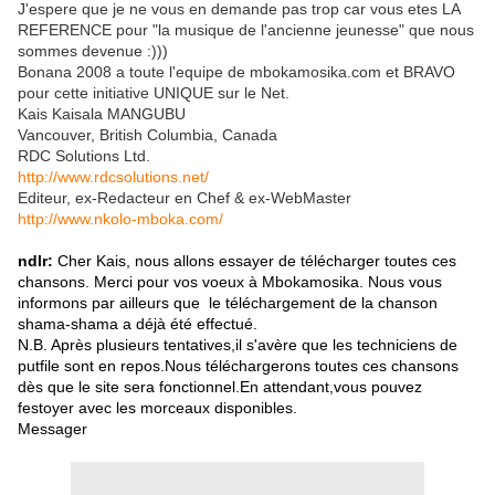
J'espere que je ne vous en demande pas trop car vous etes LA
REFERENCE pour "la musique de l'ancienne jeunesse" que nous
sommes devenue :)))
Bonana 2008 a toute l'equipe de mbokamosika.com et BRAVO
pour cette initiative UNIQUE sur le Net.
Kais Kaisala MANGUBU
Vancouver, British Columbia, Canada
RDC Solutions Ltd.
http://www.rdcsolutions.net/
Editeur, ex-Redacteur en Chef & ex-WebMaster
http://www.nkolo-mboka.com/
ndlr:
Cher Kais, nous allons essayer de télécharger toutes ces
chansons. Merci pour vos voeux à Mbokamosika. Nous vous
informons par ailleurs
que le téléchargement de la chanson
shama-shama a déjà été effectué.
N.B. Après plusieurs tentatives,il s'avère que les techniciens de
putfile sont en repos.Nous téléchargerons toutes ces chansons
dès que le site sera fonctionnel.En attendant,vous pouvez
festoyer avec les morceaux disponibles.
Messager