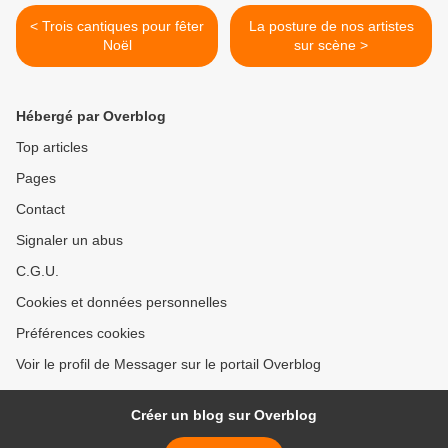
< Trois cantiques pour fêter
La posture de nos artistes
Noël
sur scène >
Hébergé par Overblog
Top articles
Pages
Contact
Signaler un abus
C.G.U.
Cookies et données personnelles
Préférences cookies
Voir le profil de Messager sur le portail Overblog
Créer un blog sur Overblog