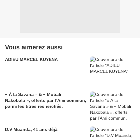
Vous aimerez aussi
ADIEU MARCEL KUYENA
« À la Savana » & « Mobali
Nakobala », offerts par l’Ami commun,
parmi les titres recherchés.
D.V Muanda, 41 ans déjà