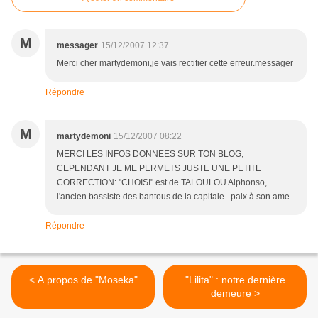
M
messager
15/12/2007 12:37
Merci cher martydemoni,je vais rectifier cette erreur.messager
Répondre
M
martydemoni
15/12/2007 08:22
MERCI LES INFOS DONNEES SUR TON BLOG,
CEPENDANT JE ME PERMETS JUSTE UNE PETITE
CORRECTION: "CHOISI" est de TALOULOU Alphonso,
l'ancien bassiste des bantous de la capitale...paix à son ame.
Répondre
< A propos de "Moseka"
"Lilita" : notre dernière
demeure >