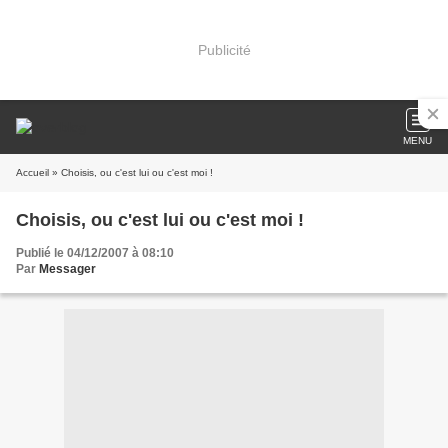
Publicité
MENU
Accueil
» Choisis, ou c'est lui ou c'est moi !
Choisis, ou c'est lui ou c'est moi !
Publié le 04/12/2007 à 08:10
Par
Messager