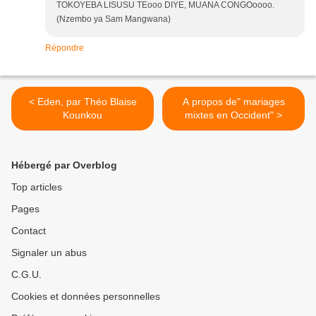
TOKOYEBA LISUSU TEooo DIYE, MUANA CONGOoooo.
(Nzembo ya Sam Mangwana)
Répondre
< Eden, par Théo Blaise
A propos de" mariages
Kounkou
mixtes en Occident" >
Hébergé par Overblog
Top articles
Pages
Contact
Signaler un abus
C.G.U.
Cookies et données personnelles