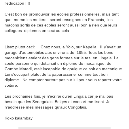
l'education !!!!
C'est bon de promouvoir les ecoles professionnelles, mais tant
que meme les metiers seront enseignes en Francais, les
macons sortis de ces ecoles seront aussi bon a rien que leurs
collegues diplomes en ceci ou cela.
Lisez plutot ceci: Chez nous, a Yolo, sur Kapella, il y'avait un
garage d'automobiles aux environs de 1985. Tous les bons
mecaniciens etaient des gens formes sur le tas, en Lingala. La
seule personne qui detainait un diplome de mecanique, de
Gombe Matadi, etait incapable de qouique ce soit en mecanique.
Lui s'occupait plutot de la paparasserie comme tout bon
diplome. Ne compter surtout pas sur lui pour vous reparer votre
voiture.
Les prochaines fois, je n'ecrirai qu'en Lingala car je n'ai pas
besoin que les Senegalais, Belges et consort me lisent. Je
n'addresse mes messages qu'aux Congolais.
Koko kalambay