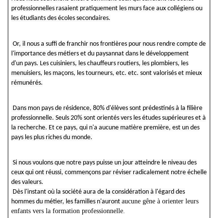
professionnelles rasaient pratiquement les murs face aux collégiens ou
les étudiants des écoles secondaires.
Or, il nous a suffi de franchir nos frontières pour nous rendre compte de
l'importance des métiers et du paysannat dans le développement
d'un
pays. Les
cuisiniers, les chauffeurs routiers, les plombiers, les
menuisiers, les maçons, les tourneurs, etc. etc. sont valorisés et mieux
rémunérés.
Dans mon pays de résidence, 80% d'élèves sont prédestinés à la filière
professionnelle. Seuls 20% sont orientés vers les études supérieures et à
la
recherche. Et
ce pays, qui n'a aucune matière première, est un des
pays les plus riches du monde.
Si nous voulons que notre pays puisse un jour atteindre le niveau des
ceux qui ont réussi, commençons par réviser radicalement notre échelle
des valeurs.
Dès l'instant où la société aura de la considération à l'égard des
aucune gêne à orienter leurs
hommes du métier, les familles n'auront
enfants vers la formation professionnelle.