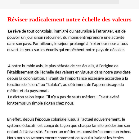
Réviser radicalement notre échelle des valeurs
Le rêve de tout congolais, immigré ou naturalisé à l'étranger, est de
pouvoir un jour sinon retourner, du moins entreprendre une activité
dans son pays. Par ailleurs, le séjour prolongé à l'extérieur nous a tous
ouvert les yeux sur les écueils qui empêchent notre pays de décoller.
A notre humble avis, le plus néfaste de ces écueils, à l'origine de
l'établissement de l'échelle des valeurs en vigueur dans notre pays date
depuis la
colonisation. Il
s'agit de l'importance excessive accordée à la
fonction de "clerc" ou "kalaka", au détriment de l'apprentissage du
métier et du paysannat.
Le dicton selon lequel "il n'y a pas de sauts métiers..."s'est avéré
longtemps un simple slogan chez-nous.
En effet, depuis l'époque coloniale jusqu'à l'actuel gouvernement, le
système éducatif est conçu de façon que chaque famille prédestine son
enfant à l'Université. Exercer un métier est considéré comme un échec.
Nous nous souvenons encore comment ceux qui suivaient les écoles