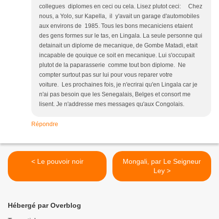
collegues diplomes en ceci ou cela. Lisez plutot ceci: Chez
nous, a Yolo, sur Kapella, il y'avait un garage d'automobiles
aux environs de 1985. Tous les bons mecaniciens etaient
des gens formes sur le tas, en Lingala. La seule personne qui
detainait un diplome de mecanique, de Gombe Matadi, etait
incapable de qouique ce soit en mecanique. Lui s'occupait
plutot de la paparasserie comme tout bon diplome. Ne
compter surtout pas sur lui pour vous reparer votre
voiture. Les prochaines fois, je n'ecrirai qu'en Lingala car je
n'ai pas besoin que les Senegalais, Belges et consort me
lisent. Je n'addresse mes messages qu'aux Congolais.
Répondre
< Le pouvoir noir
Mongali, par Le Seigneur
Ley >
Hébergé par Overblog