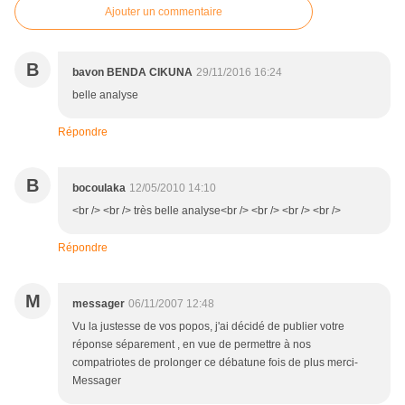
Ajouter un commentaire
B
bavon BENDA CIKUNA
29/11/2016 16:24
belle analyse
Répondre
B
bocoulaka
12/05/2010 14:10
<br /> <br /> très belle analyse<br /> <br /> <br /> <br />
Répondre
M
messager
06/11/2007 12:48
Vu la justesse de vos popos, j'ai décidé de publier votre
réponse séparement , en vue de permettre à nos
compatriotes de prolonger ce débatune fois de plus merci-
Messager