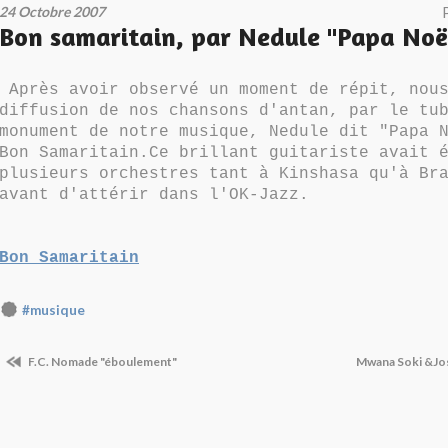
24 Octobre 2007
Bon samaritain, par Nedule "Papa Noë
Après avoir observé un moment de répit, nous
diffusion de nos chansons d'antan, par le tu
monument de notre musique, Nedule dit "Papa 
Bon Samaritain.Ce brillant guitariste avait 
plusieurs orchestres tant à Kinshasa qu'à Br
avant d'attérir dans l'OK-Jazz.
Bon Samaritain
#musique
F.C. Nomade "éboulement"
Mwana Soki &Jo