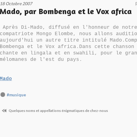
18 Octobre 2007
Mado, par Bombenga et le Vox africa
Après Di-Mado, diffusé en l'honneur de notre
compatriote Mongo Elombe, nous allons auditi
aujourd'hui un autre titre intitulé Mado.Com
Bombenga et le Vox africa.Dans cette chanson
chante en lingala et en swahili, pour le gra
mélomanes de l'est du pays.
Mado
#musique
Quelques noms et appellations énigmatiques de chez-nous