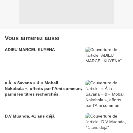
Vous aimerez aussi
ADIEU MARCEL KUYENA
« À la Savana » & « Mobali
Nakobala », offerts par l’Ami commun,
parmi les titres recherchés.
D.V Muanda, 41 ans déjà