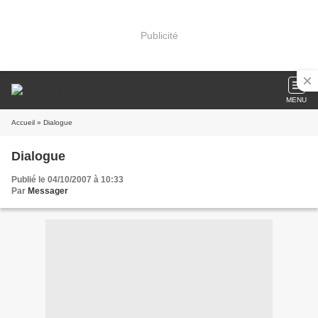
Publicité
MENU
Accueil
» Dialogue
Dialogue
Publié le 04/10/2007 à 10:33
Par
Messager