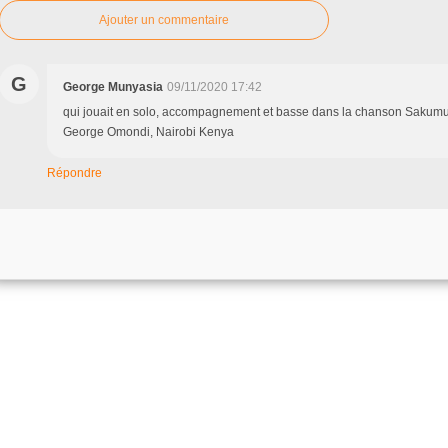
Ajouter un commentaire
G
George Munyasia
09/11/2020 17:42
qui jouait en solo, accompagnement et basse dans la chanson Sakumu
George Omondi, Nairobi Kenya
Répondre