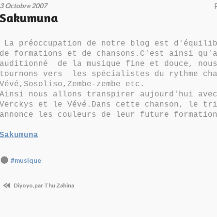
3 Octobre 2007
Sakumuna
La préoccupation de notre blog est d'équilib
de formations et de chansons.C'est ainsi qu'
auditionné de la musique fine et douce, nous
tournons vers les spécialistes du rythme ch
Vévé,Sosoliso,Zembe-zembe etc.
Ainsi nous allons transpirer aujourd'hui ave
Verckys et le Vévé.Dans cette chanson, le tr
annonce les couleurs de leur future formatio
Sakumuna
#musique
Diyoyo,par Thu Zahina