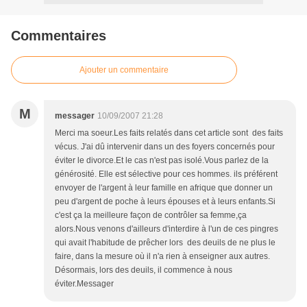
Commentaires
Ajouter un commentaire
M
messager
10/09/2007 21:28
Merci ma soeur.Les faits relatés dans cet article sont des faits
vécus. J'ai dû intervenir dans un des foyers concernés pour
éviter le divorce.Et le cas n'est pas isolé.Vous parlez de la
générosité. Elle est sélective pour ces hommes. ils préférent
envoyer de l'argent à leur famille en afrique que donner un
peu d'argent de poche à leurs épouses et à leurs enfants.Si
c'est ça la meilleure façon de contrôler sa femme,ça
alors.Nous venons d'ailleurs d'interdire à l'un de ces pingres
qui avait l'habitude de prêcher lors des deuils de ne plus le
faire, dans la mesure où il n'a rien à enseigner aux autres.
Désormais, lors des deuils, il commence à nous
éviter.Messager