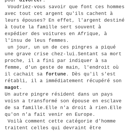
pour
divorcer
.
Voudriez-vous savoir que font ces hommes
avec tout cet argent qu'ils cachent à
leurs épouses? En effet, l'argent destiné
à toute la famille sert souvent à
expédier des voitures en Afrique, à
l'insu de leus femmes.
un jour, un un de ces pingres a piqué
une grave crise chez-lui.Sentant sa mort
proche, il a fini par indiquer à sa
femme, d'un geste de main, l'endroit où
il cachait sa
fortune
. Dès qu'il s'est
rétabli, il a immédiatement récupéré son
magot
.
Un autre pingre résident dans un pays
voisn a transformé son épouse en esclave
de sa famille.Elle n'a droit à rien.Elle
qu'on n'a fait venir en Europe.
Voilà comment cette catégorie d'homme
traitent celles qui devraint être