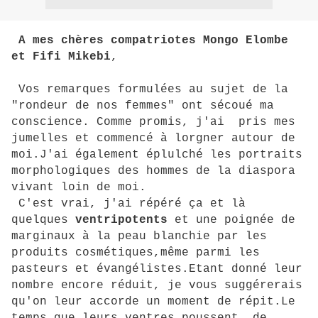
A mes chères compatriotes Mongo Elombe
et Fifi Mikebi
,
Vos remarques formulées au sujet de la
"rondeur de nos femmes" ont sécoué ma
conscience. Comme promis, j'ai pris mes
jumelles et commencé à lorgner autour de
moi.J'ai également éplulché les portraits
morphologiques des hommes de la diaspora
vivant loin de moi.
C'est vrai, j'ai répéré ça et là
quelques
ventripotents
et une poignée de
marginaux à la peau blanchie par les
produits cosmétiques,même parmi les
pasteurs et évangélistes.Etant donné leur
nombre encore réduit, je vous suggérerais
qu'on leur accorde un moment de répit.Le