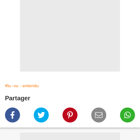
#lu -vu - entendu
Partager