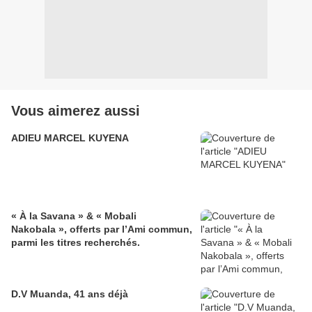
Vous aimerez aussi
ADIEU MARCEL KUYENA
« À la Savana » & « Mobali
Nakobala », offerts par l’Ami commun,
parmi les titres recherchés.
D.V Muanda, 41 ans déjà