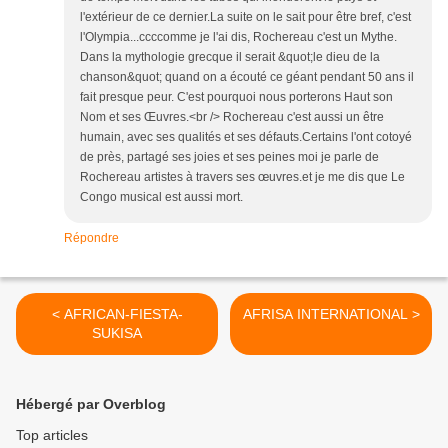
l'extérieur de ce dernier.La suite on le sait pour être bref, c'est
l'Olympia...ccccomme je l'ai dis, Rochereau c'est un Mythe.
Dans la mythologie grecque il serait &quot;le dieu de la
chanson&quot; quand on a écouté ce géant pendant 50 ans il
fait presque peur. C'est pourquoi nous porterons Haut son
Nom et ses Œuvres.<br /> Rochereau c'est aussi un être
humain, avec ses qualités et ses défauts.Certains l'ont cotoyé
de près, partagé ses joies et ses peines moi je parle de
Rochereau artistes à travers ses œuvres.et je me dis que Le
Congo musical est aussi mort.
Répondre
< AFRICAN-FIESTA-
AFRISA INTERNATIONAL >
SUKISA
Hébergé par Overblog
Top articles