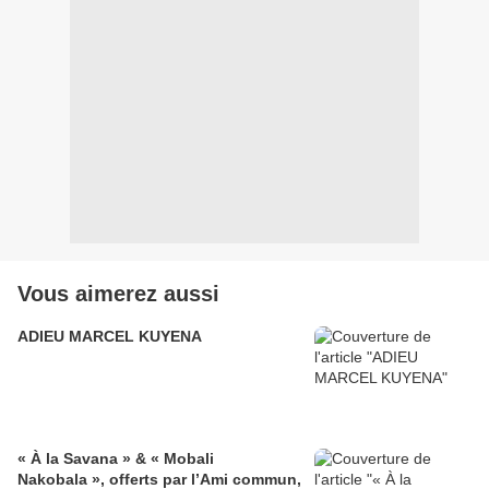
Vous aimerez aussi
ADIEU MARCEL KUYENA
« À la Savana » & « Mobali
Nakobala », offerts par l’Ami commun,