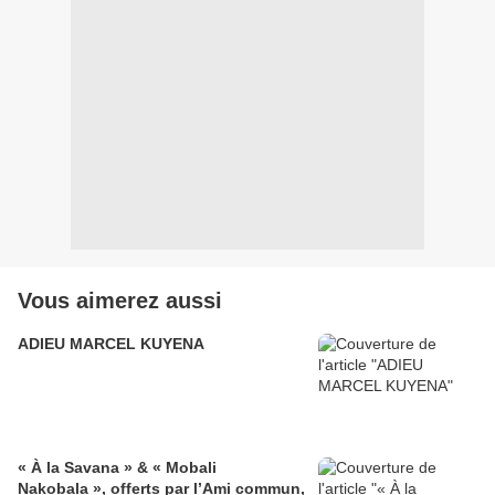
Vous aimerez aussi
ADIEU MARCEL KUYENA
« À la Savana » & « Mobali
Nakobala », offerts par l’Ami commun,