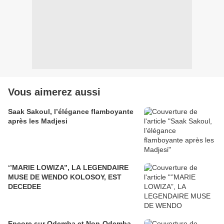
Vous aimerez aussi
Saak Sakoul, l’élégance flamboyante
après les Madjesi
‘’MARIE LOWIZA’’, LA LEGENDAIRE
MUSE DE WENDO KOLOSOY, EST
DECEDEE
Encore sur Odemba et Non-Odemba