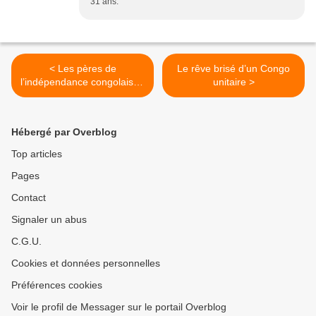
31 ans.
< Les pères de
Le rêve brisé d’un Congo
l’indépendance congolaise :
unitaire >
entre unité rêvée et
fractures fondatrices
Hébergé par Overblog
Top articles
Pages
Contact
Signaler un abus
C.G.U.
Cookies et données personnelles
Préférences cookies
Voir le profil de Messager sur le portail Overblog