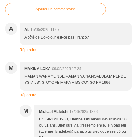
Ajouter un commentaire
A
AL
15/05/2025 11:07
A côté de Dokolo, n'est-ce pas Franco?
Répondre
M
MAKINA LOKA
09/05/2025 17:25
MAMAN WANA YE NDE MAMAN YA NA NGALULA MIPENDE
YS MILSNGI OYO ABIMAKA MISS CONGO NA 1966
Répondre
M
Michael Malutshi
17/06/2025 13:06
En 1962 ou 1963, Etienne Tshisekedi devait avoir 30
ou 31 ans. Bien qu'il y ait ressemblence, le Monsieur
(Etienne Tshidekedi) parait plus vieux que ses 30 ou