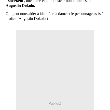
Tshisekedi
, une dame et un monsieur non identifiés, et
Augustin Dokolo.
Qui peut nous aider à identifier la dame et le personnage assis à
droite d’Augustin Dokolo ?
Publicité