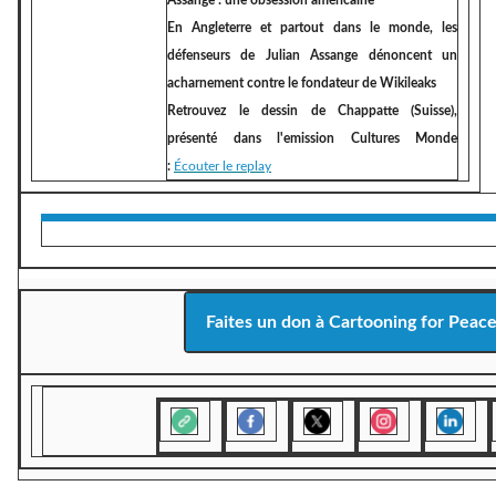
Assange : une obsession américaine
En Angleterre et partout dans le monde, les
défenseurs de Julian Assange dénoncent un
acharnement contre le fondateur de Wikileaks
Retrouvez le dessin de
Chappatte (Suisse),
présenté dans l'emission Cultures Monde
:
Écouter le replay
Faites un don à Cartooning for Peac