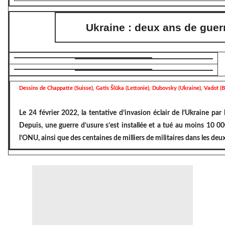
Ukraine : deux ans de guer
Dessins de Chappatte (Suisse), Gatis Šlūka (Lettonie), Dubovsky (Ukraine), Vadot (B
Le 24 février 2022, la tentative d’invasion éclair de l’Ukraine par
Depuis, une guerre d’usure s’est installée et a tué au moins 10 00
l’ONU, ainsi que des centaines de milliers de militaires dans les de