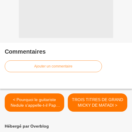
Commentaires
Ajouter un commentaire
< Pourquoi le guitariste
TROIS TITRES DE GRAND
Nedule s’appelle-t-il Papa
MICKY DE MATADI >
Noël ?
Hébergé par Overblog