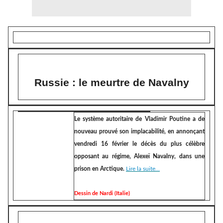
Russie : le meurtre de Navalny
Le système autoritaire de Vladimir Poutine a de
nouveau prouvé son implacabilité, en annonçant
vendredi 16 février le décès du plus célèbre
opposant au régime, Alexeï Navalny, dans une
prison en Arctique.
Lire la suite...
Dessin de Nardi (Italie)