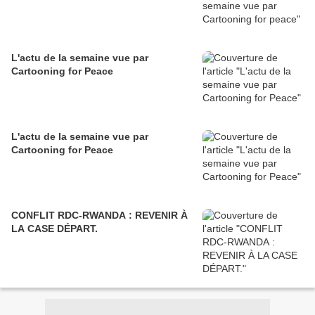
L'actu de la semaine vue par
Cartooning for Peace
L'actu de la semaine vue par
Cartooning for Peace
CONFLIT RDC-RWANDA : REVENIR À
LA CASE DÉPART.