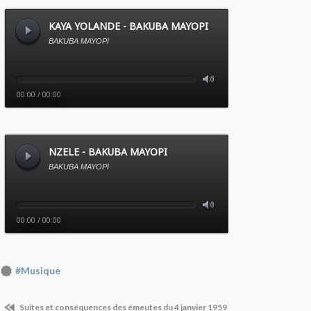
#Musique
Suites et conséquences des émeutes du 4 janvier 1959