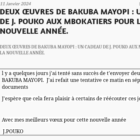
11 Janvier 2024
DEUX ŒUVRES DE BAKUBA MAYOPI : 
DE J. POUKO AUX MBOKATIERS POUR 
NOUVELLE ANNÉE.
DEUX ŒUVRES DE BAKUBA MAYOPI : UN CADEAU DE J. POUKO AUX
LA NOUVELLE ANNÉE.
l y a quelques jours j'ai tenté sans succès de t'envoyer de
BAKUBA MAYOPI. J'ai refait une tentative ce matin en sép
documents
J'espère que cela fera plaisir à certains de réécouter ces 
Avec mes meilleurs vœux pour cette nouvelle année
J.POUKO