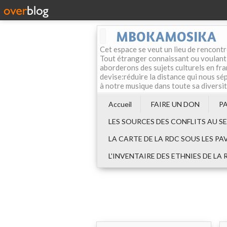
MBOKAMOSIKA
Cet espace se veut un lieu de rencontr
Tout étranger connaissant ou voulant f
aborderons des sujets culturels en fran
devise:réduire la distance qui nous sép
à notre musique dans toute sa diversi
Accueil
FAIRE UN DON
P
LES SOURCES DES CONFLITS AU S
LA CARTE DE LA RDC SOUS LES PA
L'INVENTAIRE DES ETHNIES DE LA 