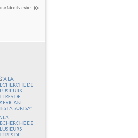
pour faire diversion
A LA
ECHERCHE DE
LUSIEURS
ITRES DE