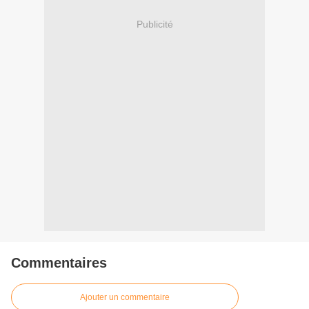
Publicité
Commentaires
Ajouter un commentaire