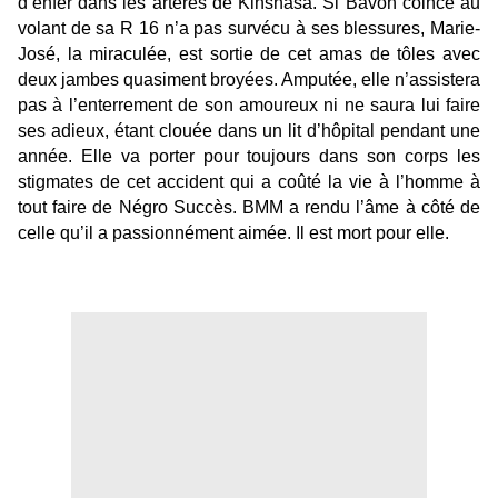
d’enfer dans les artères de Kinshasa. Si Bavon coincé au
volant de sa R 16 n’a pas survécu à ses blessures, Marie-
José, la miraculée, est sortie de cet amas de tôles avec
deux jambes quasiment broyées. Amputée, elle n’assistera
pas à l’enterrement de son amoureux ni ne saura lui faire
ses adieux, étant clouée dans un lit d’hôpital pendant une
année. Elle va porter pour toujours dans son corps les
stigmates de cet accident qui a coûté la vie à l’homme à
tout faire de Négro Succès. BMM a rendu l’âme à côté de
celle qu’il a passionnément aimée. Il est mort pour elle.