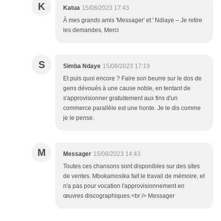
K
Katua
15/08/2023 17:43
À mes grands amis 'Messager' et ' Ndiaye – Je retire
les demandes. Merci
S
Simba Ndaye
15/08/2023 17:19
Et puis quoi encore ? Faire son beurre sur le dos de
gens dévoués à une cause noble, en tentant de
s'approvisionner gratuitement aux fins d'un
commerce parallèle est une honte. Je le dis comme
je le pense.
M
Messager
15/08/2023 14:43
Toutes ces chansons sont disponibles sur des sites
de ventes. Mbokamosika fait le travail de mémoire, et
n'a pas pour vocation l'approvisionnement en
œuvres discographiques.<br /> Messager