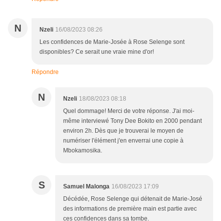
N
Nzeli
16/08/2023 08:26
Les confidences de Marie-Josée à Rose Selenge sont
disponibles? Ce serait une vraie mine d'or!
Répondre
N
Nzeli
18/08/2023 08:18
Quel dommage! Merci de votre réponse. J'ai moi-
même interviewé Tony Dee Bokito en 2000 pendant
environ 2h. Dès que je trouverai le moyen de
numériser l'élément j'en enverrai une copie à
Mbokamosika.
S
Samuel Malonga
16/08/2023 17:09
Décédée, Rose Selenge qui détenait de Marie-José
des informations de première main est partie avec
ces confidences dans sa tombe.