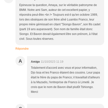
Epineuse ta question, Amaya, sur le véritable patronyme de
BMM. Notre ami Sam, auteur de cet excellent papier, y
répondra peut-être.<br /> Toujours est-il qu'en octobre 1989,
lors des obsèques de son frère aîné Luambo Franco, leur
propre mère gémissait en citant ''Siongo Bavon'', son fils cadet
(parti 19 ans auparavant). Son nom de famille était donc
Siongo. Et Bavon devait également être son prénom, à l'état
civil. Sous toutes réserves.
Répondre
A
Amigo
11/10/2023 11:19
Totalement d'accord avec vous et pour information,
Djo Issa et les Franco étaient des cousins. Leur papa
était le frère du papa de Franco; il travaillait d'ailleurs
à la Mazadis, l'entreprise de Franco à Limeté. Je
crois que le nom de Bavon était plutôt Tshiongo.
Merci