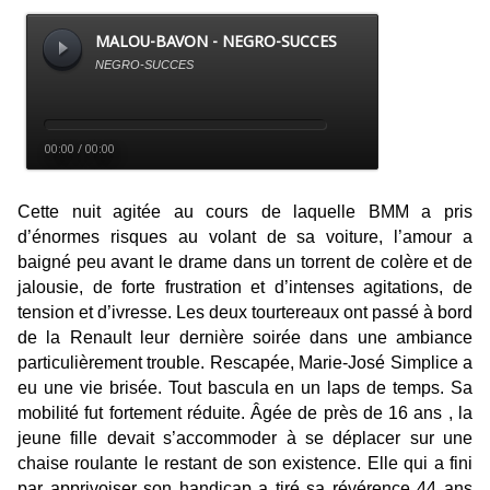
Cette nuit agitée au cours de laquelle BMM a pris
d’énormes risques au volant de sa voiture, l’amour a
baigné peu avant le drame dans un torrent de colère et de
jalousie, de forte frustration et d’intenses agitations, de
tension et d’ivresse. Les deux tourtereaux ont passé à bord
de la Renault leur dernière soirée dans une ambiance
particulièrement trouble. Rescapée, Marie-José Simplice a
eu une vie brisée. Tout bascula en un laps de temps. Sa
mobilité fut fortement réduite. Âgée de près de 16 ans , la
jeune fille devait s’accommoder à se déplacer sur une
chaise roulante le restant de son existence. Elle qui a fini
par apprivoiser son handicap a tiré sa révérence 44 ans