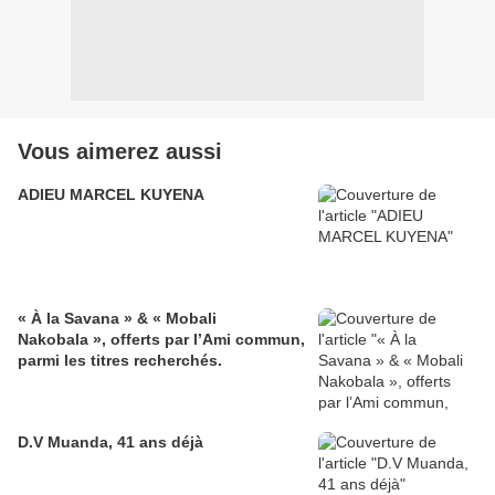
Vous aimerez aussi
ADIEU MARCEL KUYENA
« À la Savana » & « Mobali
Nakobala », offerts par l’Ami commun,
parmi les titres recherchés.
D.V Muanda, 41 ans déjà