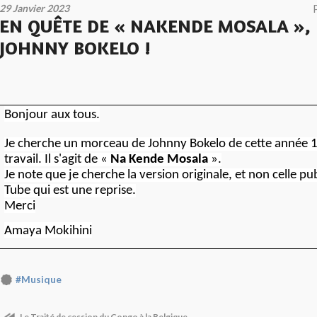
29 Janvier 2023
EN QUÊTE DE « NAKENDE MOSALA »,
JOHNNY BOKELO !
Bonjour aux tous.
Je cherche un morceau de Johnny Bokelo de cette année 
travail. Il s'agit de «
Na Kende Mosala
».
Je note que je cherche la version originale, et non celle pu
Tube qui est une reprise.
Merci
Amaya Mokihini
#Musique
Le Traité de cession du Congo à la Belgique