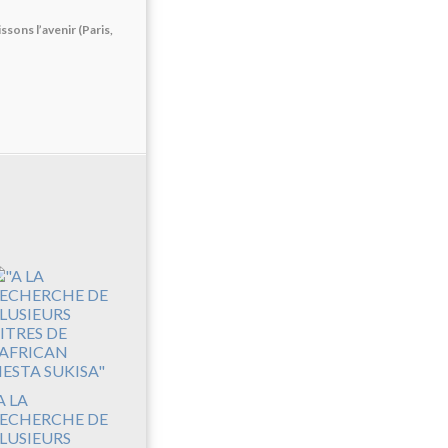
sons l’avenir (Paris,
A LA
ECHERCHE DE
LUSIEURS