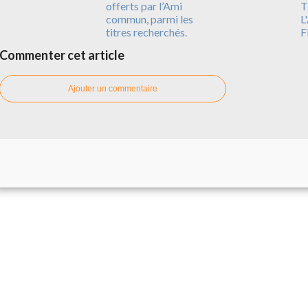
offerts par l’Ami
T
commun, parmi les
L
titres recherchés.
F
Commenter cet article
Ajouter un commentaire