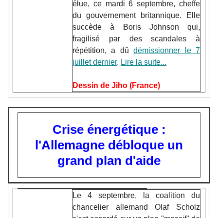
élue, ce mardi 6 septembre, cheffe
du gouvernement britannique. Elle
succède à Boris Johnson qui,
fragilisé par des scandales à
répétition, a dû
démissionner le 7
juillet dernier
.
Lire la suite...
Dessin de Jiho (France)
Crise énergétique :
l'Allemagne débloque un
grand plan d'aide
Le 4 septembre, la coalition du
chancelier allemand Olaf Scholz