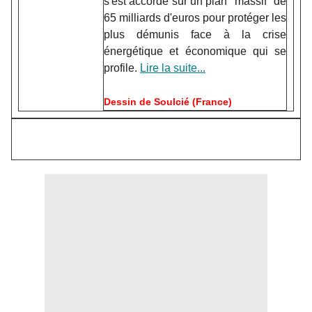
s'est accordé sur un plan "massif" de
65 milliards d'euros pour protéger les
plus démunis face à la crise
énergétique et économique qui se
profile.
Lire la suite...
Dessin de Soulcié (France)