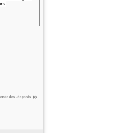
rs.
égende des Léopards