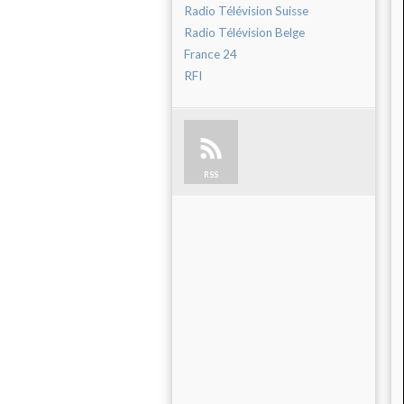
Radio Télévision Suisse
Radio Télévision Belge
France 24
RFI
RSS