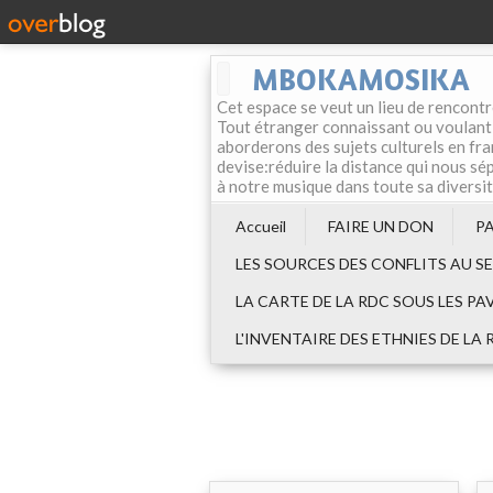
MBOKAMOSIKA
Cet espace se veut un lieu de rencontr
Tout étranger connaissant ou voulant f
aborderons des sujets culturels en fran
devise:réduire la distance qui nous sép
à notre musique dans toute sa diversi
Accueil
FAIRE UN DON
P
LES SOURCES DES CONFLITS AU S
LA CARTE DE LA RDC SOUS LES PA
L'INVENTAIRE DES ETHNIES DE LA 