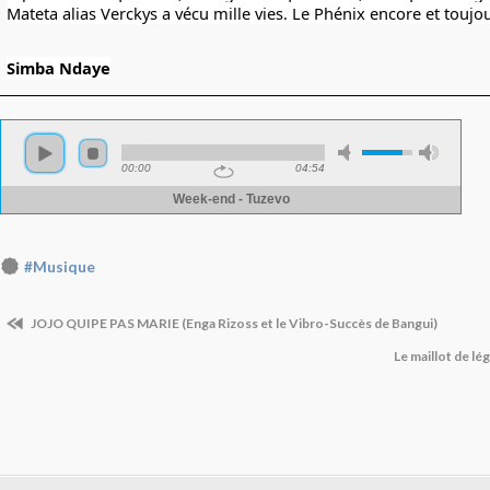
Mateta alias Verckys a vécu mille vies. Le Phénix encore et toujou
Simba Ndaye
#Musique
JOJO QUIPE PAS MARIE (Enga Rizoss et le Vibro-Succès de Bangui)
Le maillot de l