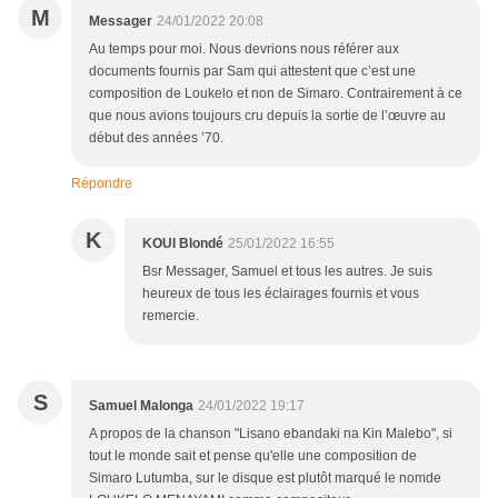
M
Messager
24/01/2022 20:08
Au temps pour moi. Nous devrions nous référer aux
documents fournis par Sam qui attestent que c’est une
composition de Loukelo et non de Simaro. Contrairement à ce
que nous avions toujours cru depuis la sortie de l’œuvre au
début des années ’70.
Répondre
K
KOUI Blondé
25/01/2022 16:55
Bsr Messager, Samuel et tous les autres. Je suis
heureux de tous les éclairages fournis et vous
remercie.
S
Samuel Malonga
24/01/2022 19:17
A propos de la chanson "Lisano ebandaki na Kin Malebo", si
tout le monde sait et pense qu'elle une composition de
Simaro Lutumba, sur le disque est plutôt marqué le nomde