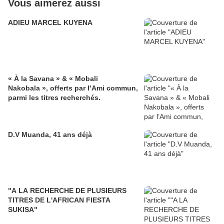
Vous aimerez aussi
ADIEU MARCEL KUYENA
« À la Savana » & « Mobali
Nakobala », offerts par l’Ami commun,
parmi les titres recherchés.
D.V Muanda, 41 ans déjà
"A LA RECHERCHE DE PLUSIEURS
TITRES DE L'AFRICAN FIESTA
SUKISA"