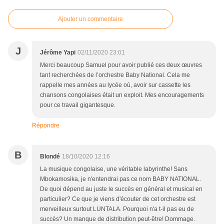
Ajouter un commentaire
J
Jérôme Yapi
02/11/2020 23:01
Merci beaucoup Samuel pour avoir publié ces deux œuvres
tant recherchées de l’orchestre Baby National. Cela me
rappelle mes années au lycée où, avoir sur cassette les
chansons congolaises était un exploit. Mes encouragements
pour ce travail gigantesque.
Répondre
B
Blondé
18/10/2020 12:16
La musique congolaise, une véritable labyrinthe! Sans
Mbokamosika, je n'entendrai pas ce nom BABY NATIONAL.
De quoi dépend au juste le succès en général et musical en
particulier? Ce que je viens d'écouter de cet orchestre est
merveilleux surtout LUNTALA. Pourquoi n'a t-il pas eu de
succès? Un manque de distribution peut-être! Dommage.