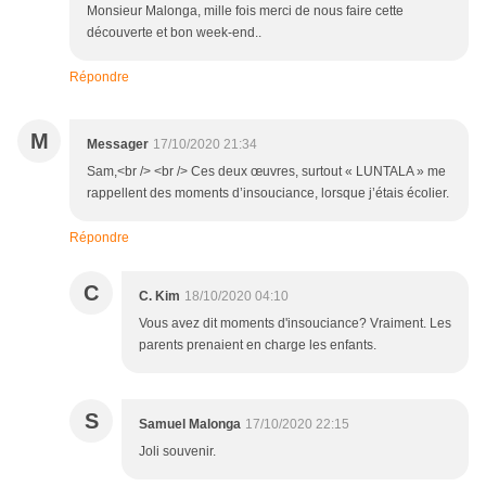
Monsieur Malonga, mille fois merci de nous faire cette
découverte et bon week-end..
Répondre
M
Messager
17/10/2020 21:34
Sam,<br /> <br /> Ces deux œuvres, surtout « LUNTALA » me
rappellent des moments d’insouciance, lorsque j’étais écolier.
Répondre
C
C. Kim
18/10/2020 04:10
Vous avez dit moments d'insouciance? Vraiment. Les
parents prenaient en charge les enfants.
S
Samuel Malonga
17/10/2020 22:15
Joli souvenir.