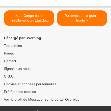
< Le Congo est-il
Du temps de la guerre
réellement un État de
froide >
droit ?
Hébergé par Overblog
Top articles
Pages
Contact
Signaler un abus
C.G.U.
Cookies et données personnelles
Préférences cookies
Voir le profil de Messager sur le portail Overblog