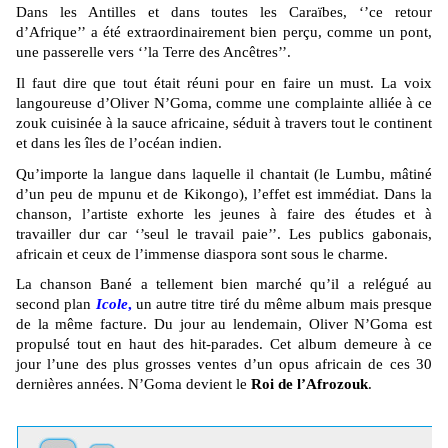
Dans les Antilles et dans toutes les Caraïbes, ‘’ce retour
d’Afrique’’ a été extraordinairement bien perçu, comme un pont,
une passerelle vers ‘’la Terre des Ancêtres’’.
Il faut dire que tout était réuni pour en faire un must. La voix
langoureuse d’Oliver N’Goma, comme une complainte alliée à ce
zouk cuisinée à la sauce africaine, séduit à travers tout le continent
et dans les îles de l’océan indien.
Qu’importe la langue dans laquelle il chantait (le Lumbu, mâtiné
d’un peu de mpunu et de Kikongo), l’effet est immédiat. Dans la
chanson, l’artiste exhorte les jeunes à faire des études et à
travailler dur car ‘’seul le travail paie’’. Les publics gabonais,
africain et ceux de l’immense diaspora sont sous le charme.
La chanson Bané a tellement bien marché qu’il a relégué au
second plan
Icole
,
un autre titre tiré du même album mais presque
de la même facture. Du jour au lendemain, Oliver N’Goma est
propulsé tout en haut des hit-parades. Cet album demeure à ce
jour l’une des plus grosses ventes d’un opus africain de ces 30
dernières années. N’Goma devient le
Roi de l’Afrozouk
.