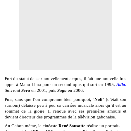
Fort du statut de star nouvellement acquis, il fait une nouvelle fois
appel à Manu Lima pour un second opus qui sort en 1995,
Adia
.
Suivront
Seva
en 2001, puis
Saga
en 2006.
Puis, sans que l’on comprenne bien pourquoi, "
Noli
" (c’était son
surnom) délaisse peu à peu sa carrière musicale alors qu’il est au
sommet de la gloire. Il renoue avec ses premières amours et
devient directeur des programmes de la télévision gabonaise.
Au Gabon même, le cinéaste
René Sousatte
réalise un portrait-