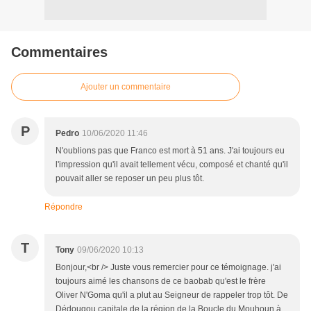
Commentaires
Ajouter un commentaire
P
Pedro
10/06/2020 11:46
N'oublions pas que Franco est mort à 51 ans. J'ai toujours eu
l'impression qu'il avait tellement vécu, composé et chanté qu'il
pouvait aller se reposer un peu plus tôt.
Répondre
T
Tony
09/06/2020 10:13
Bonjour,<br /> Juste vous remercier pour ce témoignage. j'ai
toujours aimé les chansons de ce baobab qu'est le frère
Oliver N'Goma qu'il a plut au Seigneur de rappeler trop tôt. De
Dédougou capitale de la région de la Boucle du Mouhoun à