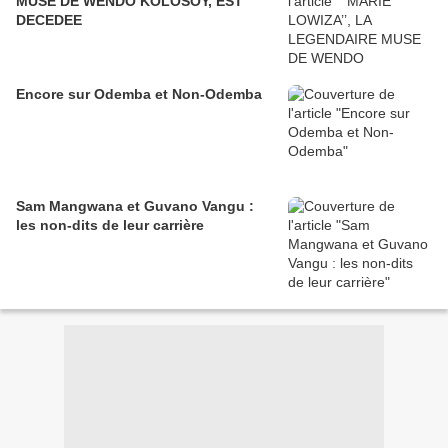
MUSE DE WENDO KOLOSOY, EST
DECEDEE
Encore sur Odemba et Non-Odemba
Sam Mangwana et Guvano Vangu :
les non-dits de leur carrière