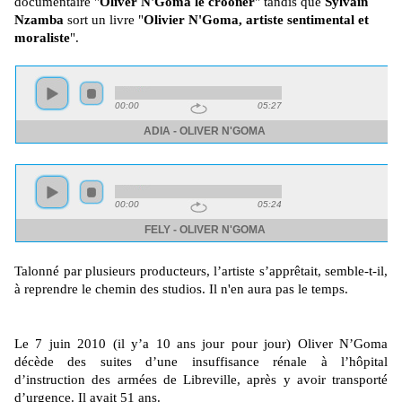
documentaire "
Oliver N'Goma le crooner
" tandis que
Sylvain
Nzamba
sort un livre "
Olivier N'Goma, artiste sentimental et
moraliste
".
Talonné par plusieurs producteurs, l’artiste s’apprêtait, semble-t-il,
à reprendre le chemin des studios. Il n'en aura pas le temps.
Le 7 juin 2010 (il y’a 10 ans jour pour jour) Oliver N’Goma
décède des suites d’une insuffisance rénale à l’hôpital
d’instruction des armées de Libreville, après y avoir transporté
d’urgence. Il avait 51 ans.