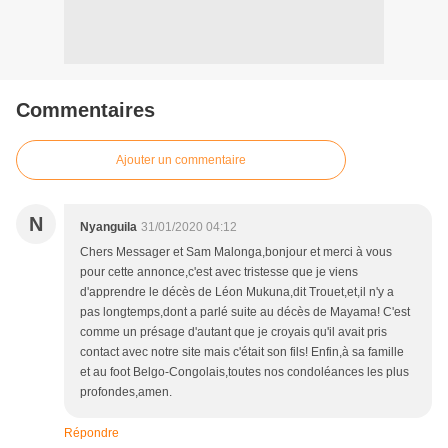
Commentaires
Ajouter un commentaire
N
Nyanguila
31/01/2020 04:12
Chers Messager et Sam Malonga,bonjour et merci à vous
pour cette annonce,c'est avec tristesse que je viens
d'apprendre le décès de Léon Mukuna,dit Trouet,et,il n'y a
pas longtemps,dont a parlé suite au décès de Mayama! C'est
comme un présage d'autant que je croyais qu'il avait pris
contact avec notre site mais c'était son fils! Enfin,à sa famille
et au foot Belgo-Congolais,toutes nos condoléances les plus
profondes,amen.
Répondre