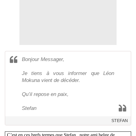
Bonjour Messager,
Je tiens à vous informer que Léon
Mokuna vient de décéder.
Qu’il repose en paix,
Stefan
STEFAN
C’est en ces brefs termes que Stefan , notre ami belge de