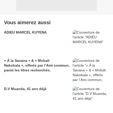
Vous aimerez aussi
ADIEU MARCEL KUYENA
« À la Savana » & « Mobali
Nakobala », offerts par l’Ami commun,
parmi les titres recherchés.
D.V Muanda, 41 ans déjà