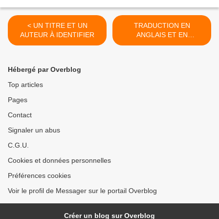
< UN TITRE ET UN
TRADUCTION EN
AUTEUR À IDENTIFIER
ANGLAIS ET EN
FRANÇAIS DE LA
CHANSON NDONA, DE
VEVE >
Hébergé par Overblog
Top articles
Pages
Contact
Signaler un abus
C.G.U.
Cookies et données personnelles
Préférences cookies
Voir le profil de Messager sur le portail Overblog
Créer un blog sur Overblog